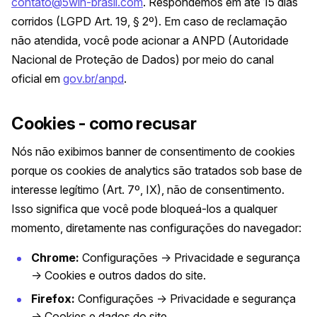
contato@5win-brasil.com
. Respondemos em até 15 dias
corridos (LGPD Art. 19, § 2º). Em caso de reclamação
não atendida, você pode acionar a ANPD (Autoridade
Nacional de Proteção de Dados) por meio do canal
oficial em
gov.br/anpd
.
Cookies - como recusar
Nós não exibimos banner de consentimento de cookies
porque os cookies de analytics são tratados sob base de
interesse legítimo (Art. 7º, IX), não de consentimento.
Isso significa que você pode bloqueá-los a qualquer
momento, diretamente nas configurações do navegador:
Chrome:
Configurações → Privacidade e segurança
→ Cookies e outros dados do site.
Firefox:
Configurações → Privacidade e segurança
→ Cookies e dados do site.