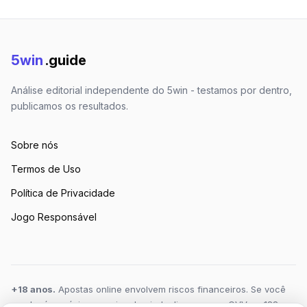
5win
.guide
Análise editorial independente do 5win - testamos por dentro,
publicamos os resultados.
Sobre nós
Termos de Uso
Política de Privacidade
Jogo Responsável
+18 anos.
Apostas online envolvem riscos financeiros. Se você
ou alguém próximo precisa de ajuda, ligue para o CVV no 188