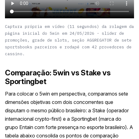
Captura própria em vídeo (11 segundos) da rolagem da
página inicial do 5win em 24/05/2026 - slider de
promoções, grade de slots, seção AGGREGATOR de sete
sportsbooks parceiros e rodapé com 42 provedores de
cassino.
Comparação: 5win vs Stake vs
Sportingbet
Para colocar o 5win em perspectiva, comparamos sete
dimensões objetivas com dois concorrentes que
disputam o mesmo público brasileiro: a Stake (operador
internacional crypto-first) e a Sportingbet (marca do
grupo Entain com forte presença no esporte brasileiro). A
tabela abaixo consolida os pontos de comparação