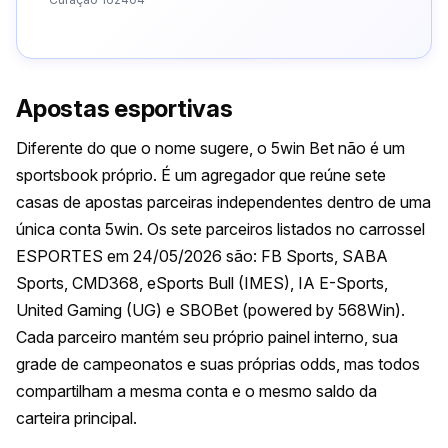
Apostas esportivas
Diferente do que o nome sugere, o 5win Bet não é um
sportsbook próprio. É um agregador que reúne sete
casas de apostas parceiras independentes dentro de uma
única conta 5win. Os sete parceiros listados no carrossel
ESPORTES em 24/05/2026 são: FB Sports, SABA
Sports, CMD368, eSports Bull (IMES), IA E-Sports,
United Gaming (UG) e SBOBet (powered by 568Win).
Cada parceiro mantém seu próprio painel interno, sua
grade de campeonatos e suas próprias odds, mas todos
compartilham a mesma conta e o mesmo saldo da
carteira principal.