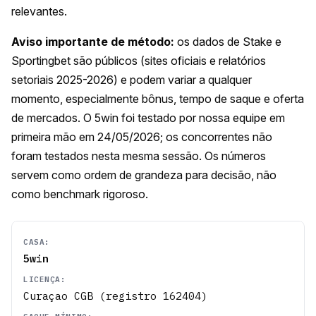
relevantes.
Aviso importante de método:
os dados de Stake e
Sportingbet são públicos (sites oficiais e relatórios
setoriais 2025-2026) e podem variar a qualquer
momento, especialmente bônus, tempo de saque e oferta
de mercados. O 5win foi testado por nossa equipe em
primeira mão em 24/05/2026; os concorrentes não
foram testados nesta mesma sessão. Os números
servem como ordem de grandeza para decisão, não
como benchmark rigoroso.
5win
Curaçao CGB (registro 162404)