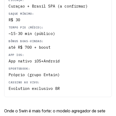
Curaçao + Brasil SPA (a confirmar)
R$ 30
~15-30 min (público)
até R$ 700 + boost
App nativo iOS+Android
Próprio (grupo Entain)
Evolution exclusivo BR
Onde o 5win é mais forte: o modelo agregador de sete