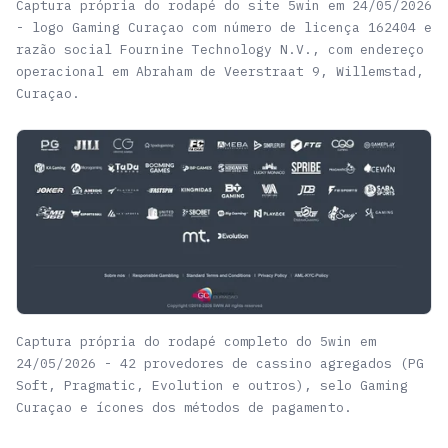
Captura própria do rodapé do site 5win em 24/05/2026
- logo Gaming Curaçao com número de licença 162404 e
razão social Fournine Technology N.V., com endereço
operacional em Abraham de Veerstraat 9, Willemstad,
Curaçao.
Captura própria do rodapé completo do 5win em
24/05/2026 - 42 provedores de cassino agregados (PG
Soft, Pragmatic, Evolution e outros), selo Gaming
Curaçao e ícones dos métodos de pagamento.