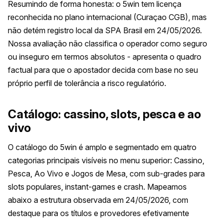
Resumindo de forma honesta: o 5win tem licença
reconhecida no plano internacional (Curaçao CGB), mas
não detém registro local da SPA Brasil em 24/05/2026.
Nossa avaliação não classifica o operador como
seguro
ou
inseguro
em termos absolutos - apresenta o quadro
factual para que o apostador decida com base no seu
próprio perfil de tolerância a risco regulatório.
Catálogo: cassino, slots, pesca e ao
vivo
O catálogo do 5win é amplo e segmentado em quatro
categorias principais visíveis no menu superior: Cassino,
Pesca, Ao Vivo e Jogos de Mesa, com sub-grades para
slots populares, instant-games e crash. Mapeamos
abaixo a estrutura observada em 24/05/2026, com
destaque para os títulos e provedores efetivamente