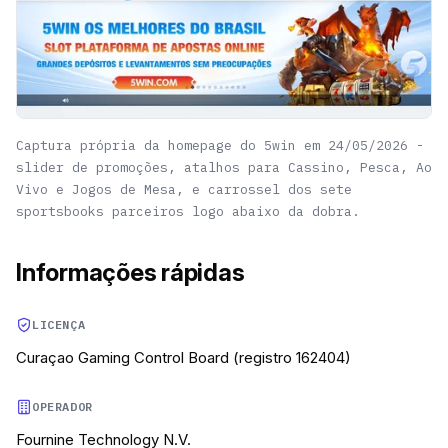
Captura própria da homepage do 5win em 24/05/2026 -
slider de promoções, atalhos para Cassino, Pesca, Ao
Vivo e Jogos de Mesa, e carrossel dos sete
sportsbooks parceiros logo abaixo da dobra.
Informações rápidas
LICENÇA
Curaçao Gaming Control Board (registro 162404)
OPERADOR
Fournine Technology N.V.