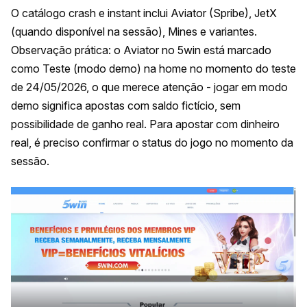
O catálogo crash e instant inclui Aviator (Spribe), JetX
(quando disponível na sessão), Mines e variantes.
Observação prática: o Aviator no 5win está marcado
como
Teste
(modo demo) na home no momento do teste
de 24/05/2026, o que merece atenção - jogar em modo
demo significa apostas com saldo fictício, sem
possibilidade de ganho real. Para apostar com dinheiro
real, é preciso confirmar o status do jogo no momento da
sessão.