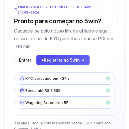
INDEPENDENTE · EDITORIAL · TESTADO
24/05/2026
Pronto para começar no 5win?
Cadastre-se pelo nosso link de afiliado e siga
nosso tutorial de KYC para liberar saque PIX em
~18 min.
Entrar
+
Registrar no 5win →
KYC aprovado em ~24h
Bônus até R$ 3.555
Wagering 1x recorde BR
+18 anos · Jogue com responsabilidade · 5win opera sob
Curaçao 162404