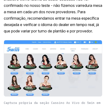
confirmado no nosso teste - não fizemos varredura mesa
a mesa em cada um dos nove provedores. Para
confirmação, recomendamos entrar na mesa específica
desejada e verificar o idioma do dealer em tempo real, já
que pode variar por turno de plantão e por provedor.
Captura própria da seção Cassino Ao Vivo do 5win em