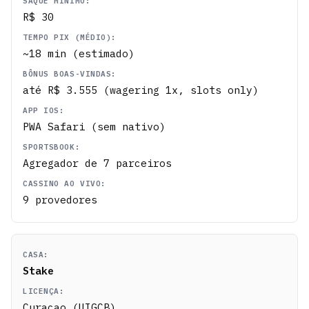
R$ 30
~18 min (estimado)
até R$ 3.555 (wagering 1x, slots only)
PWA Safari (sem nativo)
Agregador de 7 parceiros
9 provedores
Stake
Curaçao (UIGCB)