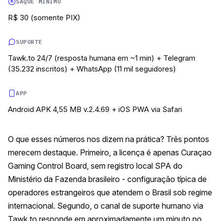
SAQUE MÍNIMO
R$ 30 (somente PIX)
SUPORTE
Tawk.to 24/7 (resposta humana em ~1 min) + Telegram
(35.232 inscritos) + WhatsApp (11 mil seguidores)
APP
Android APK 4,55 MB v.2.4.69 + iOS PWA via Safari
O que esses números nos dizem na prática? Três pontos
merecem destaque. Primeiro, a licença é apenas Curaçao
Gaming Control Board, sem registro local SPA do
Ministério da Fazenda brasileiro - configuração típica de
operadores estrangeiros que atendem o Brasil sob regime
internacional. Segundo, o canal de suporte humano via
Tawk.to responde em aproximadamente um minuto no